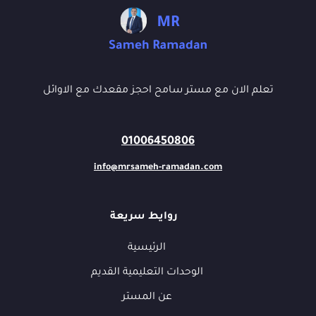
تعلم الان مع مستر سامح احجز مقعدك مع الاوائل
01006450806
info@mrsameh-ramadan.com
روايط سريعة
الرئيسية
الوحدات التعليمية القديم
عن المستر