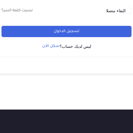
البقاء متصلا
نسيت كلمة السر؟
تسجيل الدخول
ليس لديك حساب؟
سجّل الآن