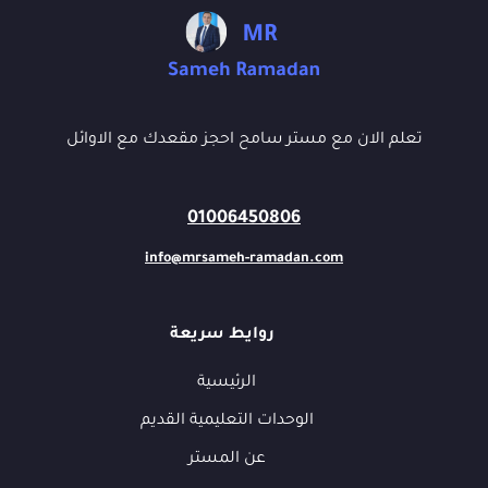
تعلم الان مع مستر سامح احجز مقعدك مع الاوائل
01006450806
info@mrsameh-ramadan.com
روايط سريعة
الرئيسية
الوحدات التعليمية القديم
عن المستر