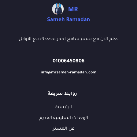
تعلم الان مع مستر سامح احجز مقعدك مع الاوائل
01006450806
info@mrsameh-ramadan.com
روايط سريعة
الرئيسية
الوحدات التعليمية القديم
عن المستر