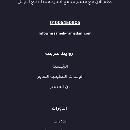
تعلم الان مع مستر سامح احجز مقعدك مع الاوائل
01006450806
info@mrsameh-ramadan.com
روايط سريعة
الرئيسية
الوحدات التعليمية القديم
عن المستر
الدورات
الدورات