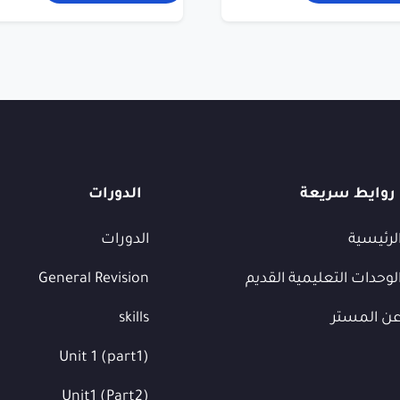
روايط سريعة
الدورات
لرئيسية
الدورات
لوحدات التعليمية القديم
General Revision
ن المستر
skills
Unit 1 (part1)
Unit1 (Part2)