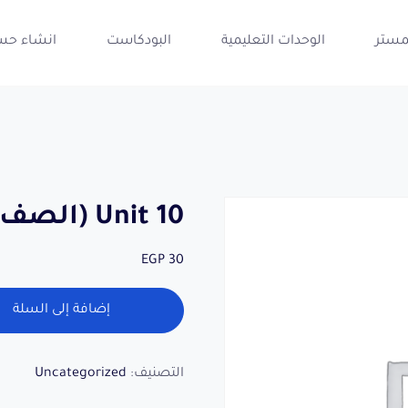
مستر
الوحدات التعليمية
البودكاست
انشاء حس
Unit 10 (الصف الثالث الثانوى)
EGP
30
إضافة إلى السلة
التصنيف:
Uncategorized