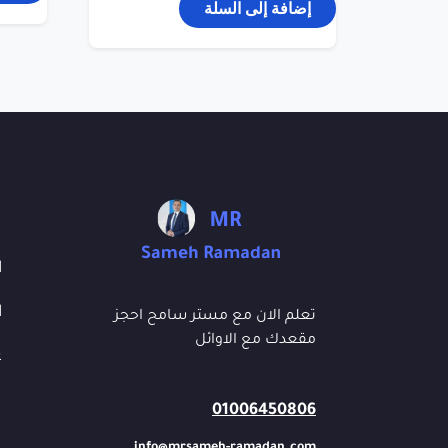
إضافة إلى السلة
ا
ا
تعلم الان مع مستر سامح احجز
مقعدك مع الاوائل
ع
01006450806