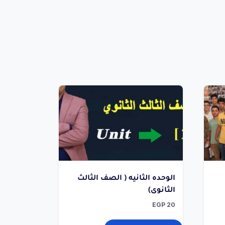
الوحده الثانيه ( الصف الثالث
الثانوى)
EGP
20