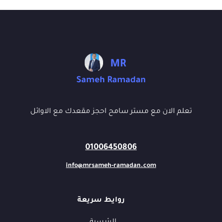
تعلم الان مع مستر سامح احجز مقعدك مع الاوائل
01006450806
info@mrsameh-ramadan.com
روايط سريعة